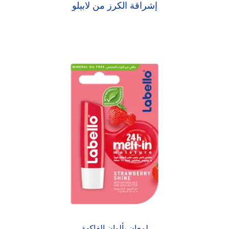
إشراقة الكرز من لابيلو
لمعان بألوان الفاكهة