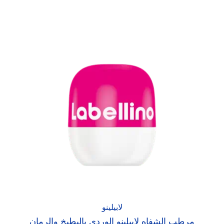
لابيلينو
مرطب الشفاه لابيلينو الوردي بالبطيخ والرمان