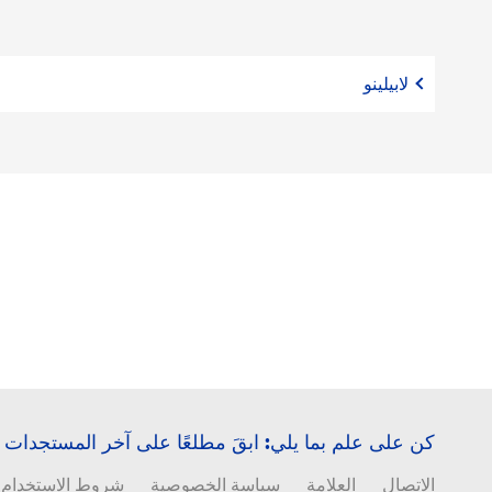
لابيلينو
كن على علم بما يلي: ابقَ مطلعًا على آخر المستجدات
الاتصال
العلامة
سياسة الخصوصية
شروط الاستخدام