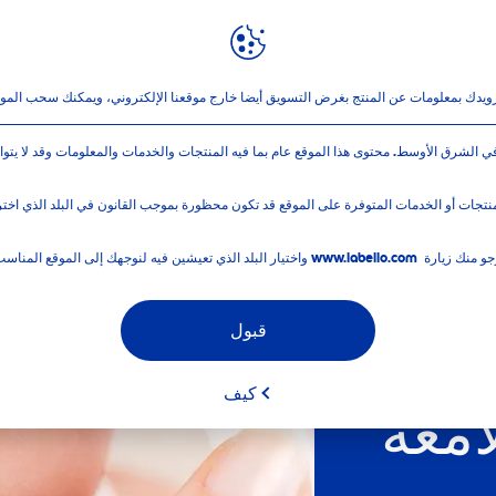
ابيلو
نبذة عن لابيلو
ويدك بمعلومات عن المنتج بغرض التسويق أيضا خارج موقعنا الإلكتروني، ويمكنك سحب المو
و في الشرق الأوسط. محتوى هذا الموقع عام بما فيه المنتجات والخدمات والمعلومات وقد لا يتوا
تجات أو الخدمات المتوفرة على الموقع قد تكون محظورة بموجب القانون في البلد الذي اخترته
يارة www.labello.com واختيار البلد الذي تعيشين فيه لنوجهك إلى الموقع المناسب.
قبول
نكهة
كيف
امعة