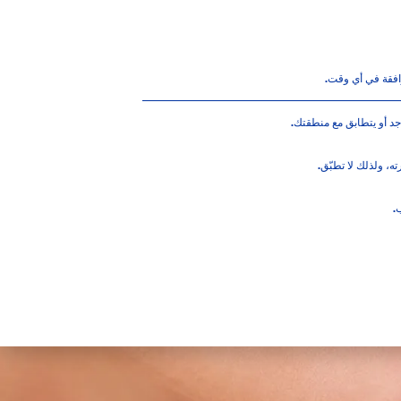
AR
العلوي
افقة في أي وقت
.
جد أو يتطابق مع منطقتك.
، ولذلك لا تطبّق.